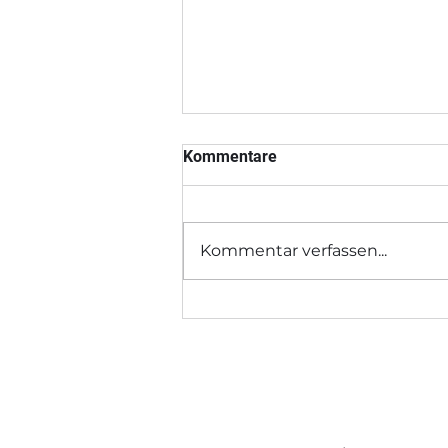
Kommentare
Kommentar verfassen...
Pongauer Woche vom
30.7.2026