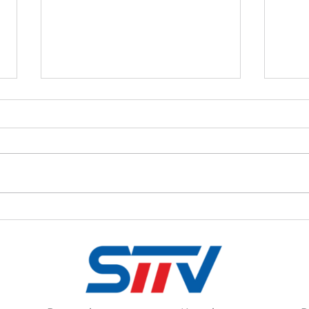
SN 20.07.2026
Kron