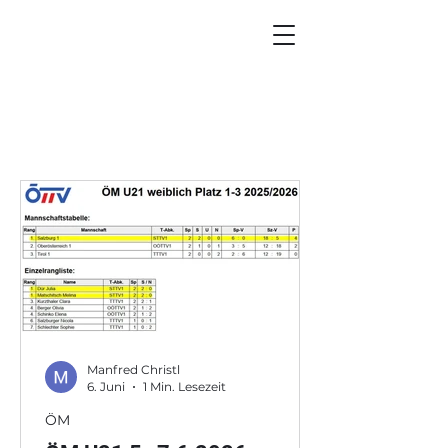
Manfred Christl
6. Juni
1 Min. Lesezeit
ÖM