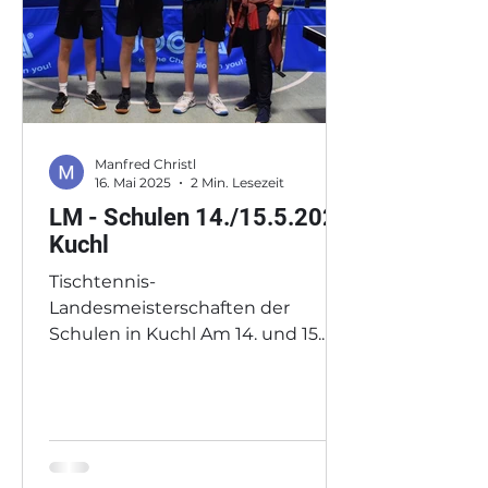
Manfred Christl
16. Mai 2025
2 Min. Lesezeit
LM - Schulen 14./15.5.2025
Kuchl
Tischtennis-
Landesmeisterschaften der
Schulen in Kuchl Am 14. und 15.
Mai 2025 fanden in Kuchl die
Tischtennis-
Landesmeisterschaften der...