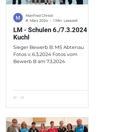
Manfred Christl
8. März 2024
1 Min. Lesezeit
LM - Schulen 6./7.3.2024
Kuchl
Sieger Bewerb B: MS Abtenau
Fotos v. 6.3.2024 Fotos vom
Bewerb B am 7.3.2024