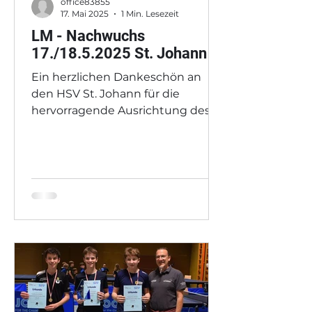
office83855
17. Mai 2025
1 Min. Lesezeit
LM - Nachwuchs
17./18.5.2025 St. Johann
Ein herzlichen Dankeschön an
den HSV St. Johann für die
hervorragende Ausrichtung des
Turniers. U11 Doppel gemischt U11
Einzel weiblich...