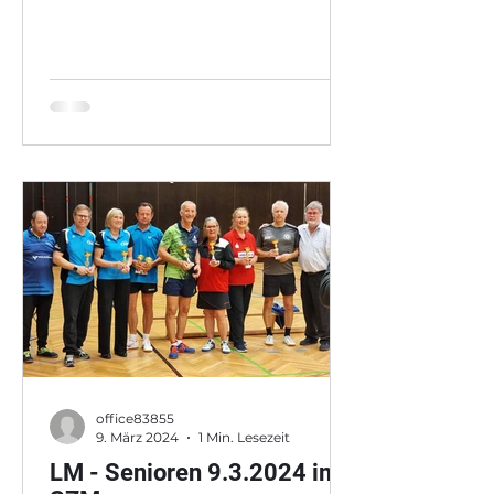
office83855
9. März 2024
1 Min. Lesezeit
LM - Senioren 9.3.2024 im