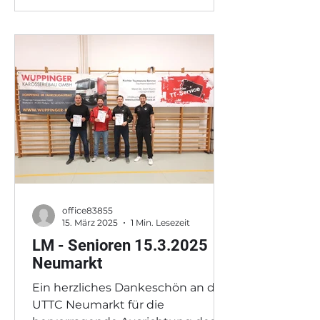
office83855
15. März 2025
1 Min. Lesezeit
LM - Senioren 15.3.2025
Neumarkt
Ein herzliches Dankeschön an den
UTTC Neumarkt für die