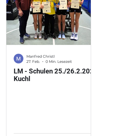
Windischbauer Walter,
Matschitsch Melina, Dür
Manfred Christl
27. Feb.
0 Min. Lesezeit
LM - Schulen 25./26.2.2026
Kuchl