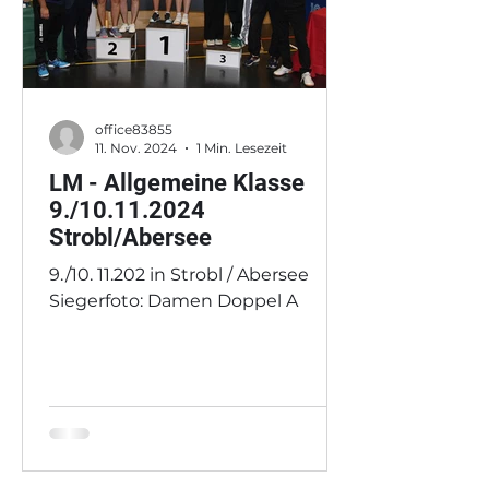
office83855
11. Nov. 2024
1 Min. Lesezeit
LM - Allgemeine Klasse
9./10.11.2024
Strobl/Abersee
9./10. 11.202 in Strobl / Abersee
Siegerfoto: Damen Doppel A