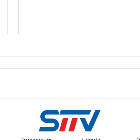
SN 20.07.2026
Kron