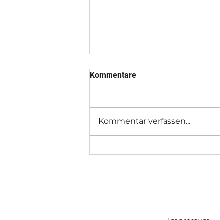
Kommentare
Kommentar verfassen...
Pongauer Woche vom
30.7.2026