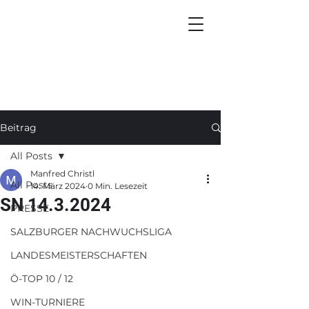
Beitrag
All Posts
Manfred Christl
All Posts
14. März 2024
0 Min. Lesezeit
SN 14.3.2024
PRESSE
SALZBURGER NACHWUCHSLIGA
LANDESMEISTERSCHAFTEN
Ö-TOP 10 / 12
WIN-TURNIERE