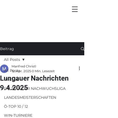
Beitrag
All Posts
Manfred Christl
All Posts
12. Apr. 2025
0 Min. Lesezeit
Lungauer Nachrichten
PRESSE
9.4.2025
SALZBURGER NACHWUCHSLIGA
LANDESMEISTERSCHAFTEN
Ö-TOP 10 / 12
WIN-TURNIERE