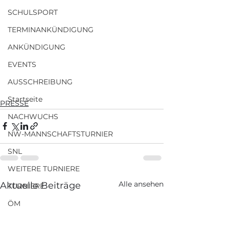
SCHULSPORT
TERMINANKÜNDIGUNG
ANKÜNDIGUNG
EVENTS
AUSSCHREIBUNG
Startseite
PRESSE
NACHWUCHS
NW-MANNSCHAFTSTURNIER
SNL
WEITERE TURNIERE
Alle ansehen
Aktuelle Beiträge
TURNIERE
ÖM