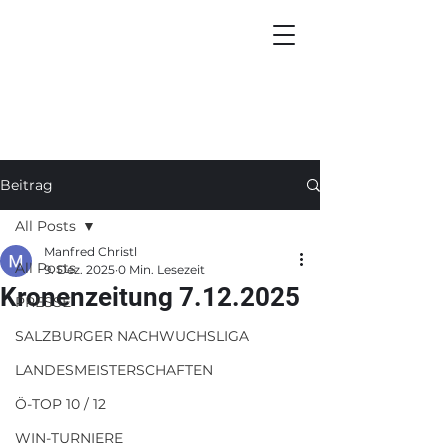
Beitrag
All Posts
Manfred Christl
All Posts
9. Dez. 2025
0 Min. Lesezeit
Kronenzeitung 7.12.2025
PRESSE
SALZBURGER NACHWUCHSLIGA
LANDESMEISTERSCHAFTEN
Ö-TOP 10 / 12
WIN-TURNIERE