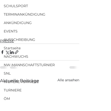
SCHULSPORT
TERMINANKÜNDIGUNG
ANKÜNDIGUNG
EVENTS
AUSSCHREIBUNG
PRESSE
Startseite
NACHWUCHS
NW-MANNSCHAFTSTURNIER
SNL
Alle ansehen
Aktuelle Beiträge
WEITERE TURNIERE
TURNIERE
ÖM