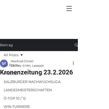
Beitrag
All Posts
Manfred Christl
All Posts
23. Feb.
0 Min. Lesezeit
Kronenzeitung 23.2.2026
PRESSE
SALZBURGER NACHWUCHSLIGA
LANDESMEISTERSCHAFTEN
Ö-TOP 10 / 12
WIN-TURNIERE