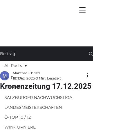
Beitrag
All Posts
Manfred Christl
All Posts
18. Dez. 2025
0 Min. Lesezeit
Kronenzeitung 17.12.2025
PRESSE
SALZBURGER NACHWUCHSLIGA
LANDESMEISTERSCHAFTEN
Ö-TOP 10 / 12
WIN-TURNIERE