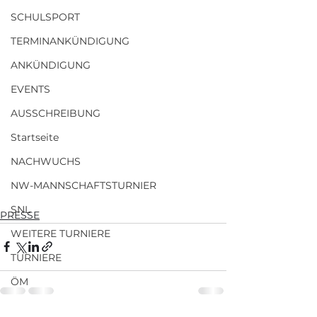
SCHULSPORT
TERMINANKÜNDIGUNG
ANKÜNDIGUNG
EVENTS
AUSSCHREIBUNG
Startseite
NACHWUCHS
NW-MANNSCHAFTSTURNIER
SNL
PRESSE
WEITERE TURNIERE
TURNIERE
ÖM