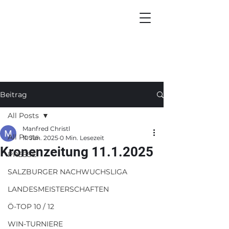
Beitrag
All Posts
Manfred Christl
All Posts
11. Jan. 2025
0 Min. Lesezeit
Kronenzeitung 11.1.2025
PRESSE
SALZBURGER NACHWUCHSLIGA
LANDESMEISTERSCHAFTEN
Ö-TOP 10 / 12
WIN-TURNIERE