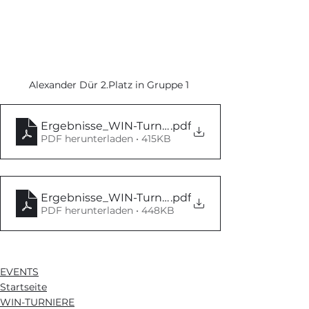
Alexander Dür 2.Platz in Gruppe 1 
Ergebnisse_WIN-Turniere-Serie2-weiblich_2023
.pdf
PDF herunterladen • 415KB
Ergebnisse_WIN-Turniere-Serie2-maennlich_20
.pdf
PDF herunterladen • 448KB
EVENTS
Startseite
WIN-TURNIERE