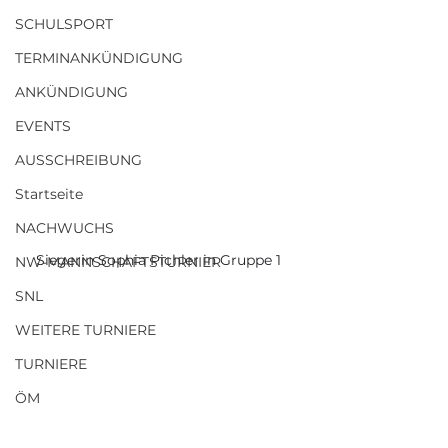
SCHULSPORT
TERMINANKÜNDIGUNG
ANKÜNDIGUNG
EVENTS
AUSSCHREIBUNG
Startseite
NACHWUCHS
Siegerin Sophia Pichler in Gruppe 1 
NW-MANNSCHAFTSTURNIER
SNL
WEITERE TURNIERE
TURNIERE
ÖM