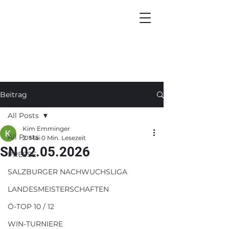
Beitrag
All Posts
Kim Emminger
All Posts
2. Mai
0 Min. Lesezeit
SN 02.05.2026
PRESSE
SALZBURGER NACHWUCHSLIGA
LANDESMEISTERSCHAFTEN
Ö-TOP 10 / 12
WIN-TURNIERE