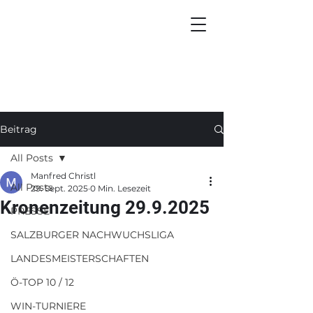
Beitrag
All Posts
Manfred Christl
All Posts
29. Sept. 2025
0 Min. Lesezeit
Kronenzeitung 29.9.2025
PRESSE
SALZBURGER NACHWUCHSLIGA
LANDESMEISTERSCHAFTEN
Ö-TOP 10 / 12
WIN-TURNIERE