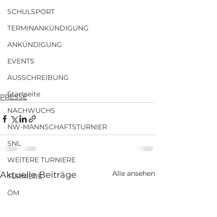
SCHULSPORT
TERMINANKÜNDIGUNG
ANKÜNDIGUNG
EVENTS
AUSSCHREIBUNG
Startseite
PRESSE
NACHWUCHS
NW-MANNSCHAFTSTURNIER
SNL
WEITERE TURNIERE
Alle ansehen
Aktuelle Beiträge
TURNIERE
ÖM