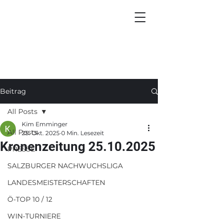
Beitrag
All Posts
Kim Emminger
All Posts
25. Okt. 2025
0 Min. Lesezeit
Kronenzeitung 25.10.2025
PRESSE
SALZBURGER NACHWUCHSLIGA
LANDESMEISTERSCHAFTEN
Ö-TOP 10 / 12
WIN-TURNIERE