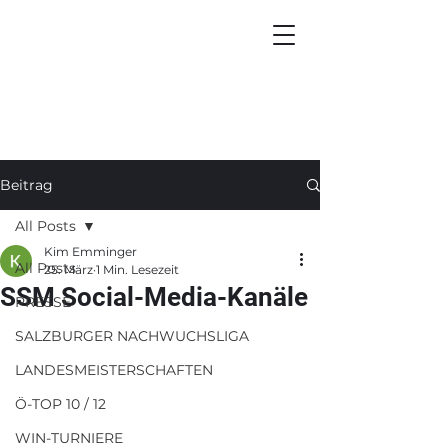
Beitrag
All Posts
Kim Emminger
All Posts
25. März
1 Min. Lesezeit
SSM Social-Media-Kanäle
PRESSE
SALZBURGER NACHWUCHSLIGA
LANDESMEISTERSCHAFTEN
Ö-TOP 10 / 12
WIN-TURNIERE