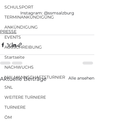
SCHULSPORT
Instagram: @ssmsalzburg
TERMINANKÜNDIGUNG
ANKÜNDIGUNG
PRESSE
EVENTS
AUSSCHREIBUNG
Startseite
NACHWUCHS
NW-MANNSCHAFTSTURNIER
Alle ansehen
Aktuelle Beiträge
SNL
WEITERE TURNIERE
TURNIERE
ÖM