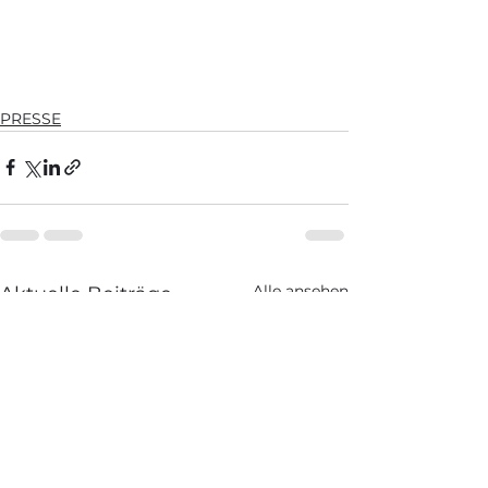
PRESSE
Alle ansehen
Aktuelle Beiträge