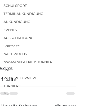
SCHULSPORT
TERMINANKÜNDIGUNG
ANKÜNDIGUNG
EVENTS
AUSSCHREIBUNG
Startseite
NACHWUCHS
NW-MANNSCHAFTSTURNIER
PRESSE
SNL
WEITERE TURNIERE
TURNIERE
ÖM
Alle ansehen